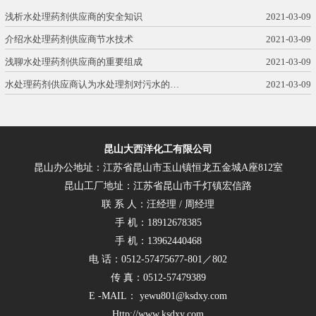
浅析水处理药剂供应商的安全知识
2021-03-09
介绍水处理药剂供应商节水技术
2021-03-09
浅聊水处理药剂供应商的重要组成
2021-03-09
水处理药剂供应商认为水处理剂对污水的…
2021-03-09
昆山大西洋化工有限公司
昆山办公地址：江苏省昆山市玉山镇恒龙五金城A座812室
昆山工厂地址：江苏省昆山市千灯镇宏信路
联 系 人：汪经理 / 周经理
手 机：18912678385
手 机：13962440468
电 话：0512-57475677-801／802
传 真：0512-57479389
E -MAIL： yewu801@ksdxy.com
Http://www.ksdxy.com