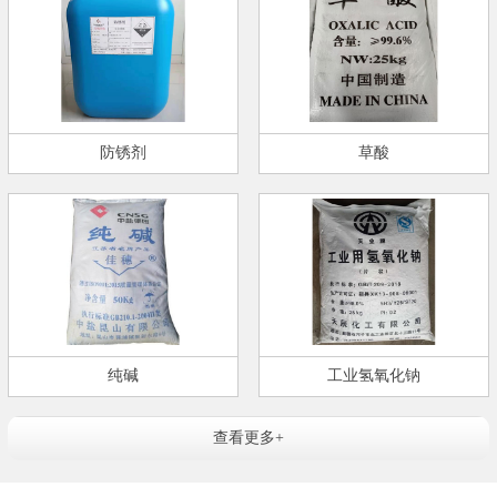
防锈剂
草酸
纯碱
工业氢氧化钠
查看更多+