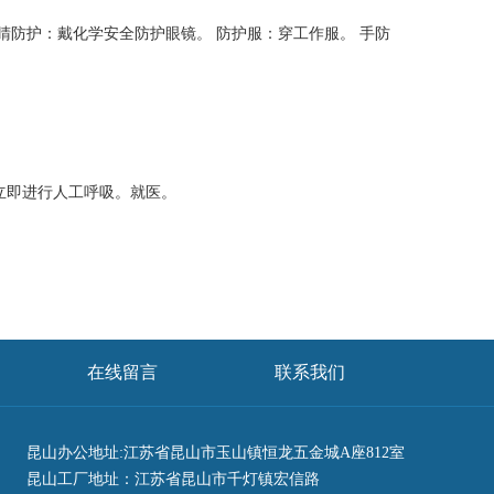
睛防护：戴化学安全防护眼镜。 防护服：穿工作服。 手防
立即进行人工呼吸。就医。
在线留言
联系我们
昆山办公地址:江苏省昆山市玉山镇恒龙五金城A座812室
昆山工厂地址：江苏省昆山市千灯镇宏信路