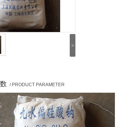
>
数
/ PRODUCT PARAMETER