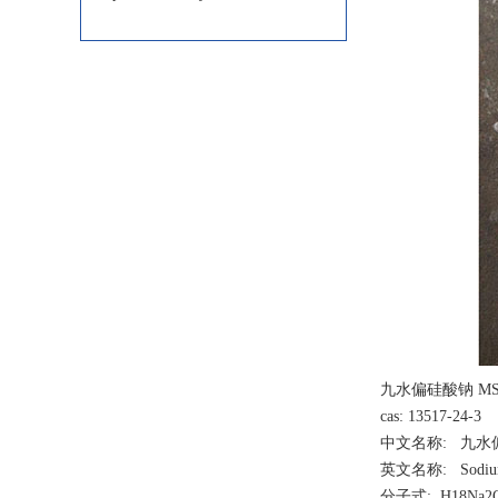
九水偏硅酸钠 MS
cas: 13517-24-3
中文名称: 九
英文名称: Sodium m
分子式: H18Na2